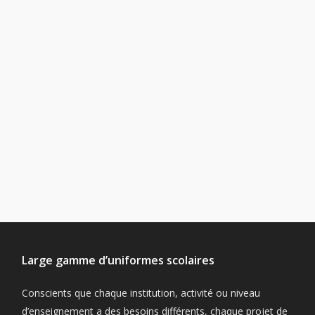
Large gamme d’uniformes scolaires
Conscients que chaque institution, activité ou niveau
d’enseignement a des besoins différents, chaque projet de